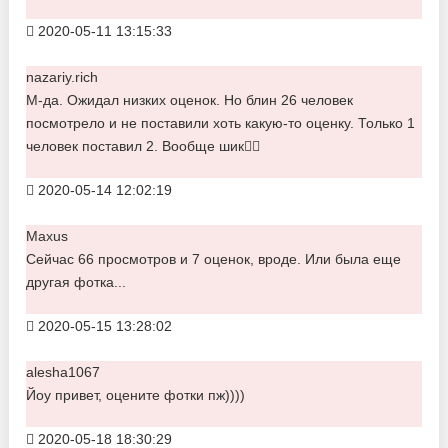
2020-05-11 13:15:33
nazariy.rich
М-да. Ожидал низких оценок. Но блин 26 человек
посмотрело и не поставили хоть какую-то оценку. Только 1
человек поставил 2. Вообще шик👍🏾
2020-05-14 12:02:19
Maxus
Сейчас 66 просмотров и 7 оценок, вроде. Или была еще
другая фотка...
2020-05-15 13:28:02
alesha1067
Йоу привет, оцените фотки пж))))
2020-05-18 18:30:29