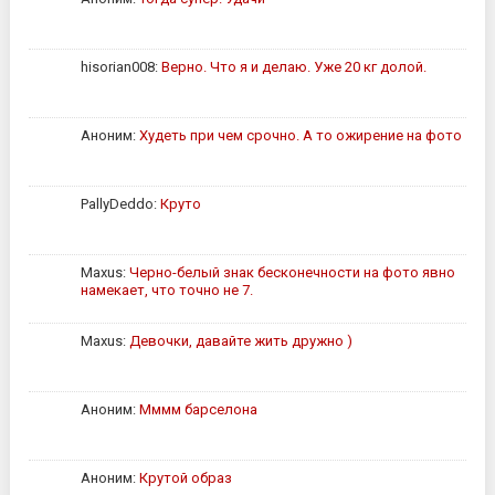
hisorian008:
Верно. Что я и делаю. Уже 20 кг долой.
Аноним:
Худеть при чем срочно. А то ожирение на фото
PallyDeddo:
Круто
Maxus:
Черно-белый знак бесконечности на фото явно
намекает, что точно не 7.
Maxus:
Девочки, давайте жить дружно )
Аноним:
Мммм барселона
Аноним:
Крутой образ