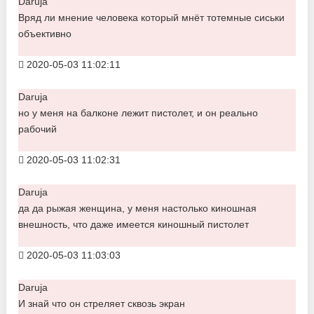
Daruja
Вряд ли мнение человека который мнёт тотемные сиськи
объективно
2020-05-03 11:02:11
Daruja
но у меня на балконе лежит пистолет, и он реально
рабочий
2020-05-03 11:02:31
Daruja
да да рыжая женщина, у меня настолько киношная
внешность, что даже имеется киношный пистолет
2020-05-03 11:03:03
Daruja
И знай что он стреляет сквозь экран