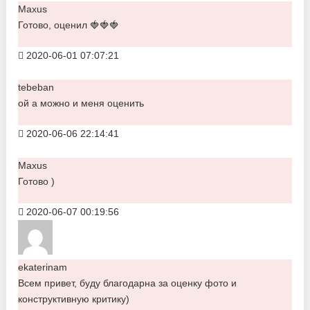
Maxus
Готово, оценил 🍓🍓🍓
2020-06-01 07:07:21
tebeban
ой а можно и меня оценить
2020-06-06 22:14:41
Maxus
Готово )
2020-06-07 00:19:56
ekaterinam
Всем привет, буду благодарна за оценку фото и
конструктивную критику)