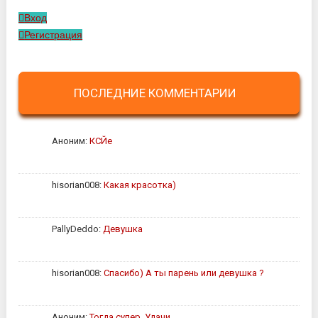
Вход
Регистрация
ПОСЛЕДНИЕ КОММЕНТАРИИ
Аноним:
КСЙе
hisorian008:
Какая красотка)
PallyDeddo:
Девушка
hisorian008:
Спасибо) А ты парень или девушка ?
Аноним:
Тогда супер. Удачи