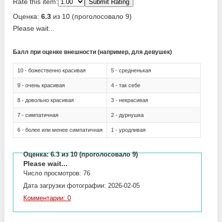
Rate this item:
Submit Rating
Оценка:
6.3
из 10 (проголосовало 9)
Please wait...
Балл при оценке внешности (например, для девушек)
10 - божественно красивая
5 - средненькая
9 - очень красивая
4 - так себе
8 - довольно красивая
3 - некрасивая
7 - симпатичная
2 - дурнушка
6 - более или менее симпатичная
1 - уродливая
Оценка:
6.3
из 10 (проголосовало 9)
Please wait...
Число просмотров: 76
Дата загрузки фотографии: 2026-02-05
Комментарии: 0