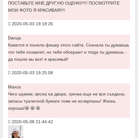
ПОСТАВЬТЕ МНЕ ДРУГУЮ ОЦЕНКУ!!!! ПОСМОТРИТЕ
МОИ ФОТО Я КРАСИВАЯ!!!!
2020-05-03 19:18:26
Daruja
Кажется я поняла фишку этого сайта. Сначала ты думаешь
что тебя похвалят, но тебя обсерают и тогда ты думаешь -
да пошли вы все! я красивый!
2020-05-03 19:25:08
Maxus
Чего шумим, весна на дворе, гречка еще не вся съедена,
запасы туалетной бумаги тоже не исчерпаны! Жизнь
хороша!🤩 🤩 🤩
2020-05-08 21:44:42