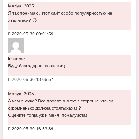
Mariya_2005
Я так понимаю, этот сайт особо популярностью не
хвалиться? 🙂
2020-05-30 00:01:59
ldsugme
Буду благодарна за оценки)
2020-05-30 13:06:57
Mariya_2005
А чем я хуже? Все просят, а я тут в сторонке что-ли
скромненько должна стоять(хаха) ?
Оцените тогда уж и меня, пожалуйста)
2020-05-30 16:53:39