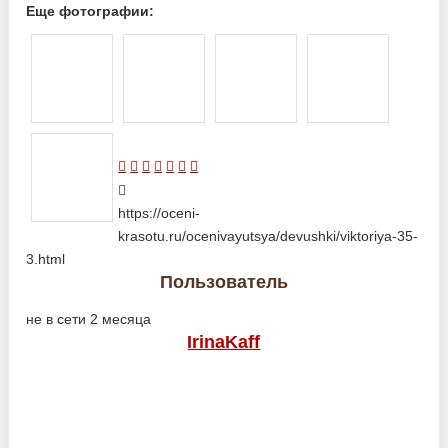
Еще фотографии:
https://oceni-
krasotu.ru/ocenivayutsya/devushki/viktoriya-35-
3.html
Пользователь
не в сети 2 месяца
IrinaKaff