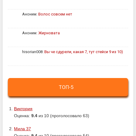
Аноним:
Волос совсем нет
Аноним:
Жирновата
hisorian008:
Вы че сдурели, какая 7, тут стейси 9 из 10)
ТОП-5
Виктория
Оценка:
9.4
из 10 (проголосовало 63)
Мила 37
Оценка:
9.4
из 10 (проголосовало 54)