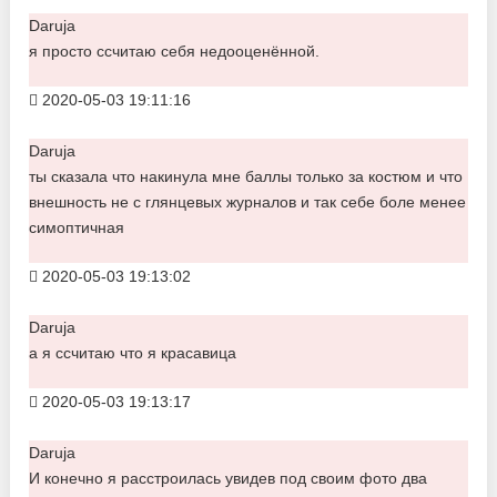
Daruja
я просто ссчитаю себя недооценённой.
2020-05-03 19:11:16
Daruja
ты сказала что накинула мне баллы только за костюм и что
внешность не с глянцевых журналов и так себе боле менее
симоптичная
2020-05-03 19:13:02
Daruja
а я ссчитаю что я красавица
2020-05-03 19:13:17
Daruja
И конечно я расстроилась увидев под своим фото два