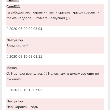
Gem533
та забодал этот карантин, вот и срывает крышу совсем! и
гречка надоела, и бумага невкусная )))
2020-05-09 02:08:04
NastyaTop
Всем привет!
2020-05-10 03:01:11
Maxus
О, Настюха вернулась 🙂 На как там, в школу все еще не
пускают?
2020-05-10 12:07:02
NastyaTop
Неа, карантин ведь