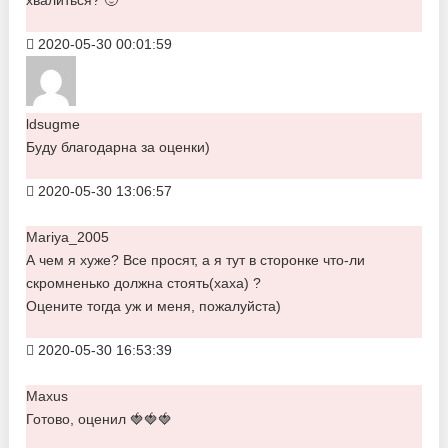
2020-05-30 00:01:59
ldsugme
Буду благодарна за оценки)
2020-05-30 13:06:57
Mariya_2005
А чем я хуже? Все просят, а я тут в сторонке что-ли
скромненько должна стоять(хаха) ?
Оцените тогда уж и меня, пожалуйста)
2020-05-30 16:53:39
Maxus
Готово, оценил 🍓🍓🍓