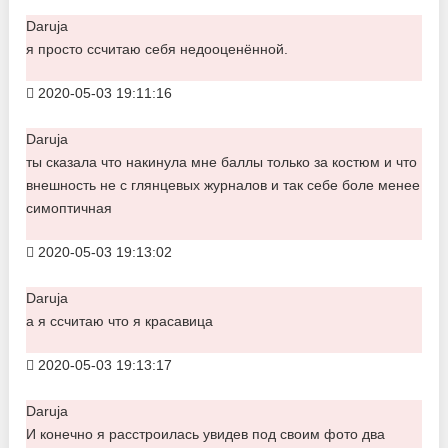
Daruja
я просто ссчитаю себя недооценённой.
2020-05-03 19:11:16
Daruja
ты сказала что накинула мне баллы только за костюм и что
внешность не с глянцевых журналов и так себе боле менее
симоптичная
2020-05-03 19:13:02
Daruja
а я ссчитаю что я красавица
2020-05-03 19:13:17
Daruja
И конечно я расстроилась увидев под своим фото два