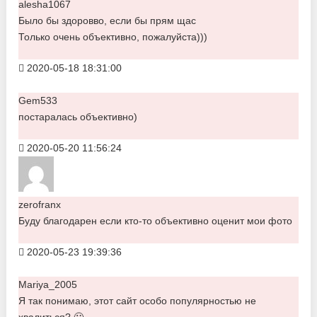
alesha1067
Было бы здоровво, если бы прям щас
Только очень объективно, пожалуйста)))
2020-05-18 18:31:00
Gem533
постаралась объективно)
2020-05-20 11:56:24
zerofranx
Буду благодарен если кто-то объективно оценит мои фото
2020-05-23 19:39:36
Mariya_2005
Я так понимаю, этот сайт особо популярностью не
хвалиться? 🙂