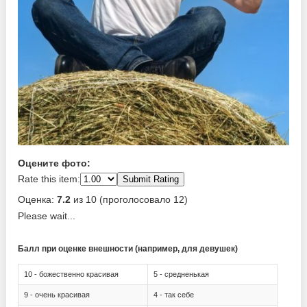
Оцените фото:
Rate this item:
Submit Rating
Оценка:
7.2
из 10 (проголосовало 12)
Please wait...
Балл при оценке внешности (например, для девушек)
10 - божественно красивая
5 - средненькая
9 - очень красивая
4 - так себе