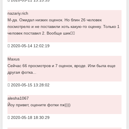
nazariy.rich
М-да. Ожидал низких оценок. Но блин 26 человек
посмотрело и не поставили хоть какую-то оценку. Только 1
человек поставил 2. Вообще шик👍🏾
2020-05-14 12:02:19
Maxus
Сейчас 66 просмотров и 7 оценок, вроде. Или была еще
другая фотка...
2020-05-15 13:28:02
alesha1067
Йоу привет, оцените фотки пж))))
2020-05-18 18:30:29