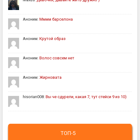
Аноним:
Мммм барселона
Аноним:
Крутой образ
Аноним:
Волос совсем нет
Аноним:
Жирновата
hisorian008:
Вы че сдурели, какая 7, тут стейси 9 из 10)
ТОП-5