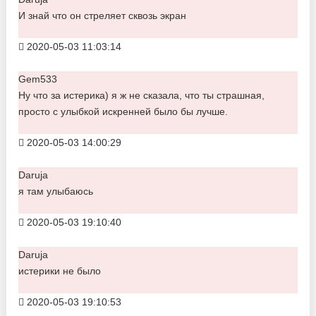
И знай что он стреляет сквозь экран
2020-05-03 11:03:14
Gem533
Ну что за истерика) я ж не сказала, что ты страшная,
просто с улыбкой искренней было бы лучше.
2020-05-03 14:00:29
Daruja
я там улыбаюсь
2020-05-03 19:10:40
Daruja
истерики не было
2020-05-03 19:10:53