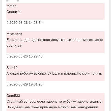
roman
Оцените
2020-03-26 14:28:54
mister323
Есть хоть одна адекватная девушка , которая сможет меня
оценить?
2020-03-26 15:29:43
Sam19
А какую рубрику выбирать? Если я парень.Не могу понять
2020-03-29 19:31:28
Gem533
Странный вопрос, если парень то рубрику парень видимо.
Но к девушкам тоже примкнуть можно, там конкуренции