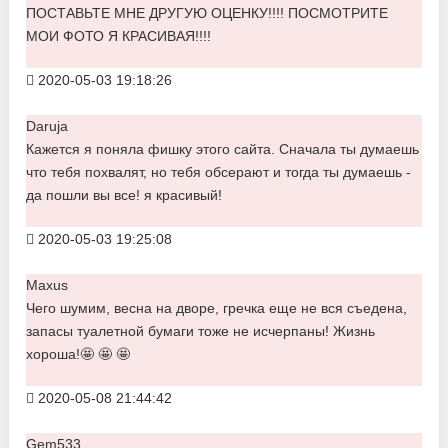
ПОСТАВЬТЕ МНЕ ДРУГУЮ ОЦЕНКУ!!!! ПОСМОТРИТЕ
МОИ ФОТО Я КРАСИВАЯ!!!!
2020-05-03 19:18:26
Daruja
Кажется я поняла фишку этого сайта. Сначала ты думаешь
что тебя похвалят, но тебя обсерают и тогда ты думаешь -
да пошли вы все! я красивый!
2020-05-03 19:25:08
Maxus
Чего шумим, весна на дворе, гречка еще не вся съедена,
запасы туалетной бумаги тоже не исчерпаны! Жизнь
хороша!🤩 🤩 🤩
2020-05-08 21:44:42
Gem533