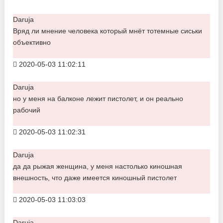
Daruja
Вряд ли мнение человека который мнёт тотемные сиськи
объективно
2020-05-03 11:02:11
Daruja
но у меня на балконе лежит пистолет, и он реально
рабочий
2020-05-03 11:02:31
Daruja
да да рыжая женщина, у меня настолько киношная
внешность, что даже имеется киношный пистолет
2020-05-03 11:03:03
Daruja