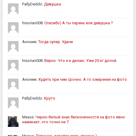
PallyDeddo:
Девушка
hisorian008:
Спасибо) А ты парень или девушка ?
Аноним:
Тогда супер. Удачи
hisorian008:
Верно. Что я и делаю. Уже 20 кг долой.
Аноним:
Худеть при чем срочно. А то ожирение на фото
PallyDeddo:
Круто
Maxus:
Черно-белый знак бесконечности на фото явно
намекает, что точно не 7.
Maxus:
Девочки, давайте жить дружно )