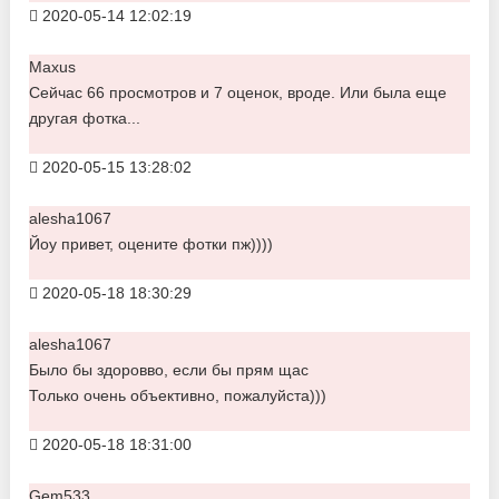
2020-05-14 12:02:19
Maxus
Сейчас 66 просмотров и 7 оценок, вроде. Или была еще
другая фотка...
2020-05-15 13:28:02
alesha1067
Йоу привет, оцените фотки пж))))
2020-05-18 18:30:29
alesha1067
Было бы здоровво, если бы прям щас
Только очень объективно, пожалуйста)))
2020-05-18 18:31:00
Gem533