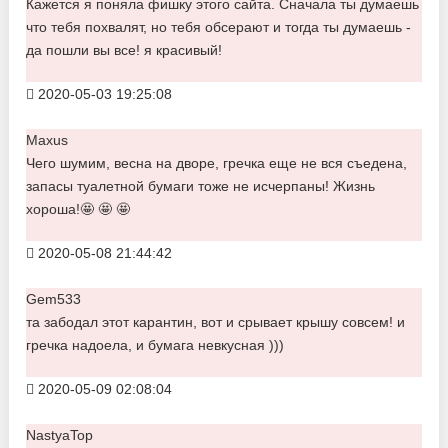
Кажется я поняла фишку этого сайта. Сначала ты думаешь
что тебя похвалят, но тебя обсерают и тогда ты думаешь -
да пошли вы все! я красивый!
2020-05-03 19:25:08
Maxus
Чего шумим, весна на дворе, гречка еще не вся съедена,
запасы туалетной бумаги тоже не исчерпаны! Жизнь
хороша!🤩 🤩 🤩
2020-05-08 21:44:42
Gem533
та забодал этот карантин, вот и срывает крышу совсем! и
гречка надоела, и бумага невкусная )))
2020-05-09 02:08:04
NastyaTop