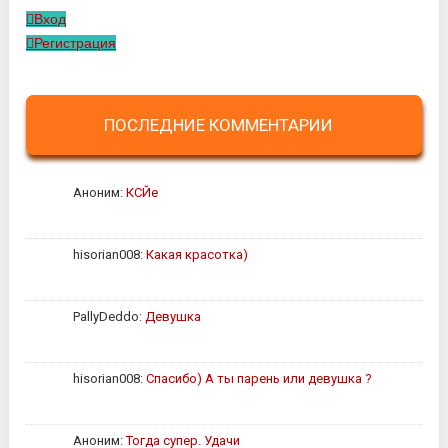
Вход
Регистрация
ПОСЛЕДНИЕ КОММЕНТАРИИ
Аноним:
КСЙе
hisorian008:
Какая красотка)
PallyDeddo:
Девушка
hisorian008:
Спасибо) А ты парень или девушка ?
Аноним:
Тогда супер. Удачи