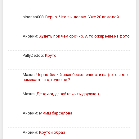
hisorian008:
Верно. Что я и делаю. Уже 20 кг долой.
Аноним:
Худеть при чем срочно. А то ожирение на фото
PallyDeddo:
Круто
Maxus:
Черно-белый знак бесконечности на фото явно
намекает, что точно не 7.
Maxus:
Девочки, давайте жить дружно )
Аноним:
Мммм барселона
Аноним:
Крутой образ