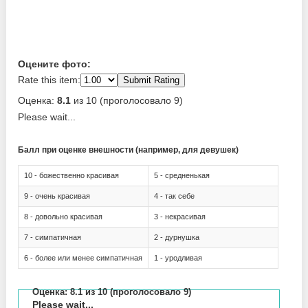
Оцените фото:
Rate this item:
Submit Rating
Оценка:
8.1
из 10 (проголосовало 9)
Please wait...
Балл при оценке внешности (например, для девушек)
10 - божественно красивая
5 - средненькая
9 - очень красивая
4 - так себе
8 - довольно красивая
3 - некрасивая
7 - симпатичная
2 - дурнушка
6 - более или менее симпатичная
1 - уродливая
Оценка:
8.1
из 10 (проголосовало 9)
Please wait...