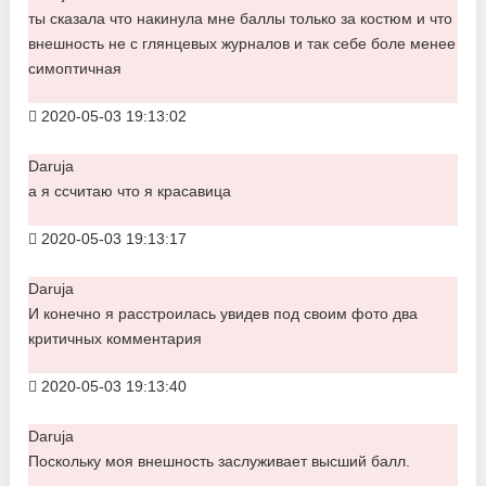
ты сказала что накинула мне баллы только за костюм и что
внешность не с глянцевых журналов и так себе боле менее
симоптичная
2020-05-03 19:13:02
Daruja
а я ссчитаю что я красавица
2020-05-03 19:13:17
Daruja
И конечно я расстроилась увидев под своим фото два
критичных комментария
2020-05-03 19:13:40
Daruja
Поскольку моя внешность заслуживает высший балл.