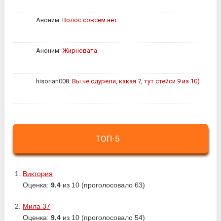
Аноним:
Волос совсем нет
Аноним:
Жирновата
hisorian008:
Вы че сдурели, какая 7, тут стейси 9 из 10)
ТОП-5
Виктория
Оценка:
9.4
из 10 (проголосовало 63)
Мила 37
Оценка:
9.4
из 10 (проголосовало 54)