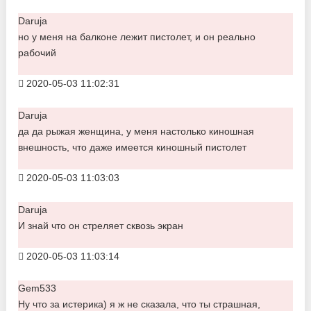
Daruja
но у меня на балконе лежит пистолет, и он реально
рабочий
2020-05-03 11:02:31
Daruja
да да рыжая женщина, у меня настолько киношная
внешность, что даже имеется киношный пистолет
2020-05-03 11:03:03
Daruja
И знай что он стреляет сквозь экран
2020-05-03 11:03:14
Gem533
Ну что за истерика) я ж не сказала, что ты страшная,