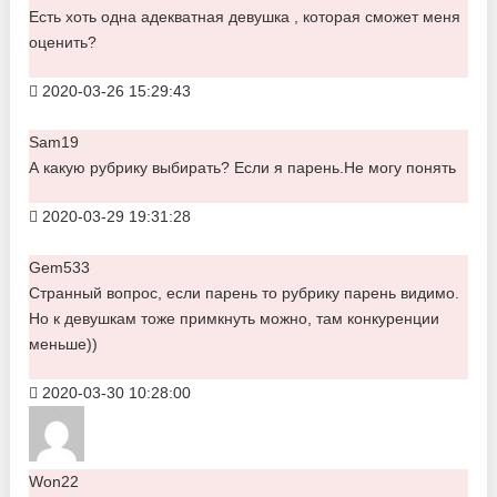
Есть хоть одна адекватная девушка , которая сможет меня
оценить?
2020-03-26 15:29:43
Sam19
А какую рубрику выбирать? Если я парень.Не могу понять
2020-03-29 19:31:28
Gem533
Странный вопрос, если парень то рубрику парень видимо.
Но к девушкам тоже примкнуть можно, там конкуренции
меньше))
2020-03-30 10:28:00
Won22