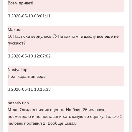
Всем привет!
2020-05-10 03:01:11
Maxus
О, Настюха вернулась 🙂 На как там, в школу все еще не
пускают?
2020-05-10 12:07:02
NastyaTop
Неа, карантин ведь
2020-05-11 13:15:33
nazariy.rich
М-да. Ожидал низких оценок. Но блин 26 человек
посмотрело и не поставили хоть какую-то оценку. Только 1
человек поставил 2. Вообще шик👍🏾