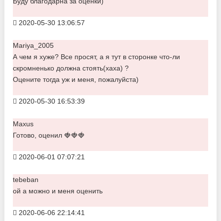
Буду благодарна за оценки)
2020-05-30 13:06:57
Mariya_2005
А чем я хуже? Все просят, а я тут в сторонке что-ли
скромненько должна стоять(хаха) ?
Оцените тогда уж и меня, пожалуйста)
2020-05-30 16:53:39
Maxus
Готово, оценил 🍓🍓🍓
2020-06-01 07:07:21
tebeban
ой а можно и меня оценить
2020-06-06 22:14:41