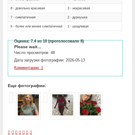
8 - довольно красивая
3 - некрасивая
7 - симпатичная
2 - дурнушка
6 - более или менее симпатичная
1 - уродливая
Оценка:
7.4
из 10 (проголосовало 8)
Please wait...
Число просмотров: 48
Дата загрузки фотографии: 2026-05-13
Комментарии: 1
Еще фотографии: