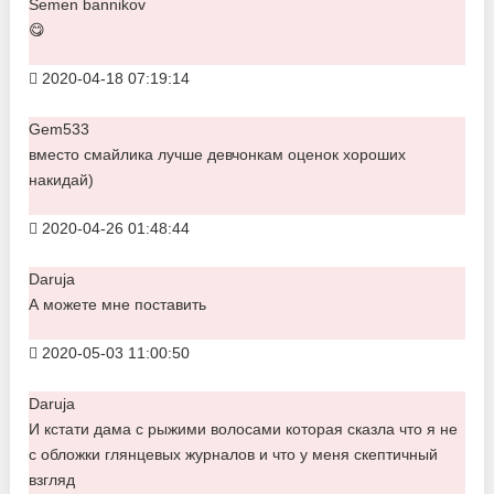
Semen bannikov
😋
2020-04-18 07:19:14
Gem533
вместо смайлика лучше девчонкам оценок хороших
накидай)
2020-04-26 01:48:44
Daruja
А можете мне поставить
2020-05-03 11:00:50
Daruja
И кстати дама с рыжими волосами которая сказла что я не
с обложки глянцевых журналов и что у меня скептичный
взгляд