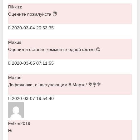
Rikkizz
Оцените пожалуйста 😇
2020-03-04 20:53:35
Maxus
Оценил и оставил коммент к одной фотке 😉
2020-03-05 07:11:55
Maxus
Деффчонки, с наступающим 8 Марта! 💐💐💐
2020-03-07 19:54:40
Fvfkm2019
Hi