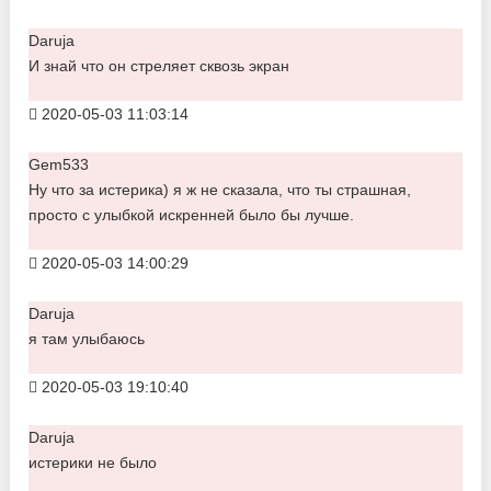
Daruja
И знай что он стреляет сквозь экран
2020-05-03 11:03:14
Gem533
Ну что за истерика) я ж не сказала, что ты страшная,
просто с улыбкой искренней было бы лучше.
2020-05-03 14:00:29
Daruja
я там улыбаюсь
2020-05-03 19:10:40
Daruja
истерики не было