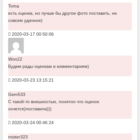
Toma
есть оценка, но лучше бы другое фото поставить, не
совсем удачное)
2020-03-17 00:50:06
Won22
Будем рады оценкам и комментариям)
2020-03-23 13:15:21
Gem533
С такой-то внешностью, понятно что оценок
хочется)поставила)))
2020-03-24 00:46:24
mister323