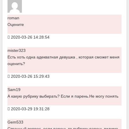
roman
Оцените
2020-03-26 14:28:54
mister323
Есть хоть одна адекватная девушка , которая сможет меня
оценить?
2020-03-26 15:29:43
Sam19
А какую рубрику выбирать? Если я парень.Не могу понять
2020-03-29 19:31:28
Gem533
Странный вопрос, если парень то рубрику парень видимо.