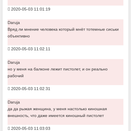
2020-05-03 11:01:19
Daruja
Вряд ли мнение человека который мнёт тотемные сиськи
объективно
2020-05-03 11:02:11
Daruja
но у меня на балконе лежит пистолет, и он реально
рабочий
2020-05-03 11:02:31
Daruja
да да рыжая женщина, у меня настолько киношная
внешность, что даже имеется киношный пистолет
2020-05-03 11:03:03