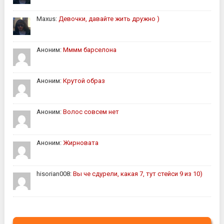
Maxus:
Девочки, давайте жить дружно )
Аноним:
Мммм барселона
Аноним:
Крутой образ
Аноним:
Волос совсем нет
Аноним:
Жирновата
hisorian008:
Вы че сдурели, какая 7, тут стейси 9 из 10)