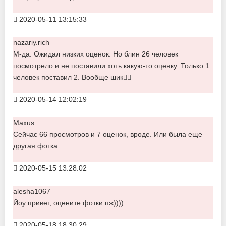
2020-05-11 13:15:33
nazariy.rich
М-да. Ожидал низких оценок. Но блин 26 человек
посмотрело и не поставили хоть какую-то оценку. Только 1
человек поставил 2. Вообще шик👍🏾
2020-05-14 12:02:19
Maxus
Сейчас 66 просмотров и 7 оценок, вроде. Или была еще
другая фотка...
2020-05-15 13:28:02
alesha1067
Йоу привет, оцените фотки пж))))
2020-05-18 18:30:29