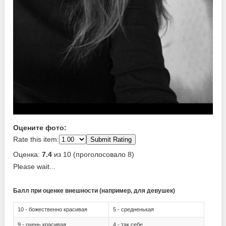
Оцените фото:
Rate this item:
Submit Rating
Оценка:
7.4
из 10 (проголосовало 8)
Please wait...
Балл при оценке внешности (например, для девушек)
10 - божественно красивая
5 - средненькая
9 - очень красивая
4 - так себе