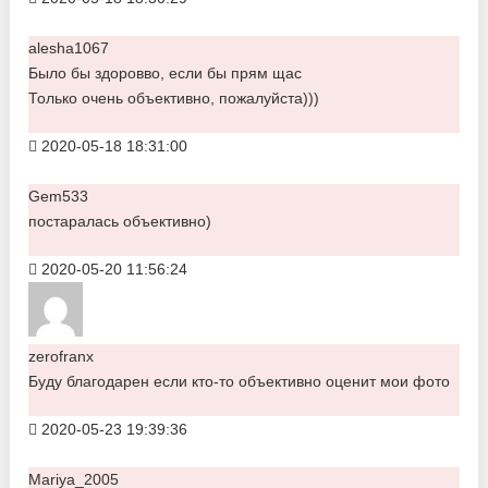
alesha1067
Было бы здоровво, если бы прям щас
Только очень объективно, пожалуйста)))
2020-05-18 18:31:00
Gem533
постаралась объективно)
2020-05-20 11:56:24
zerofranx
Буду благодарен если кто-то объективно оценит мои фото
2020-05-23 19:39:36
Mariya_2005