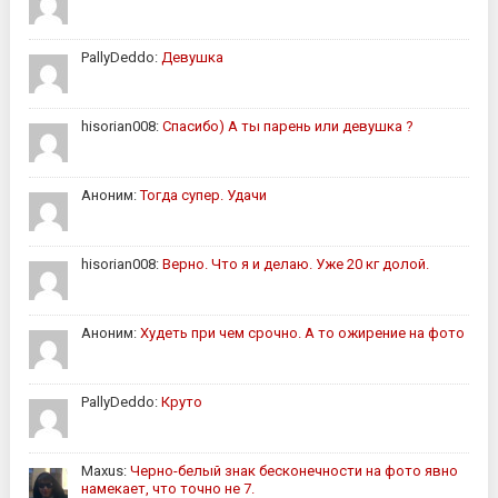
PallyDeddo:
Девушка
hisorian008:
Спасибо) А ты парень или девушка ?
Аноним:
Тогда супер. Удачи
hisorian008:
Верно. Что я и делаю. Уже 20 кг долой.
Аноним:
Худеть при чем срочно. А то ожирение на фото
PallyDeddo:
Круто
Maxus:
Черно-белый знак бесконечности на фото явно
намекает, что точно не 7.