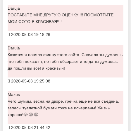
Daruja
ПОСТАВЬТЕ МНЕ ДРУГУЮ ОЦЕНКУ!!!! ПОСМОТРИТЕ
МОИ ФОТО Я КРАСИВАЯ!!!!
2020-05-03 19:18:26
Daruja
Кажется я поняла фишку этого сайта. Сначала ты думаешь
что тебя похвалят, но тебя обсерают и тогда ты думаешь -
да пошли вы все! я красивый!
2020-05-03 19:25:08
Maxus
Чего шумим, весна на дворе, гречка еще не вся съедена,
запасы туалетной бумаги тоже не исчерпаны! Жизнь
хороша!🤩 🤩 🤩
2020-05-08 21:44:42