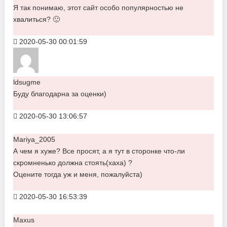
Я так понимаю, этот сайт особо популярностью не
хвалиться? 🙂
2020-05-30 00:01:59
ldsugme
Буду благодарна за оценки)
2020-05-30 13:06:57
Mariya_2005
А чем я хуже? Все просят, а я тут в сторонке что-ли
скромненько должна стоять(хаха) ?
Оцените тогда уж и меня, пожалуйста)
2020-05-30 16:53:39
Maxus