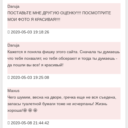
Daruja
ПОСТАВЬТЕ МНЕ ДРУГУЮ ОЦЕНКУ!!!! ПОСМОТРИТЕ
МОИ ФОТО Я КРАСИВАЯ!!!!
2020-05-03 19:18:26
Daruja
Кажется я поняла фишку этого сайта. Сначала ты думаешь
что тебя похвалят, но тебя обсерают и тогда ты думаешь -
да пошли вы все! я красивый!
2020-05-03 19:25:08
Maxus
Чего шумим, весна на дворе, гречка еще не вся съедена,
запасы туалетной бумаги тоже не исчерпаны! Жизнь
хороша!🤩 🤩 🤩
2020-05-08 21:44:42