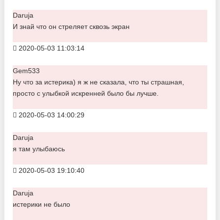
Daruja
И знай что он стреляет сквозь экран
2020-05-03 11:03:14
Gem533
Ну что за истерика) я ж не сказала, что ты страшная,
просто с улыбкой искренней было бы лучше.
2020-05-03 14:00:29
Daruja
я там улыбаюсь
2020-05-03 19:10:40
Daruja
истерики не было