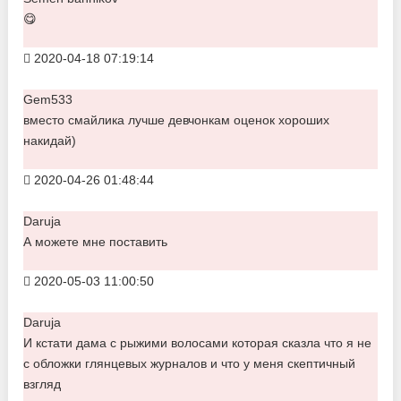
😋
2020-04-18 07:19:14
Gem533
вместо смайлика лучше девчонкам оценок хороших
накидай)
2020-04-26 01:48:44
Daruja
А можете мне поставить
2020-05-03 11:00:50
Daruja
И кстати дама с рыжими волосами которая сказла что я не
с обложки глянцевых журналов и что у меня скептичный
взгляд