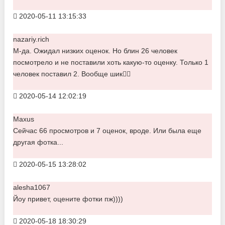
2020-05-11 13:15:33
nazariy.rich
М-да. Ожидал низких оценок. Но блин 26 человек
посмотрело и не поставили хоть какую-то оценку. Только 1
человек поставил 2. Вообще шик👍🏾
2020-05-14 12:02:19
Maxus
Сейчас 66 просмотров и 7 оценок, вроде. Или была еще
другая фотка...
2020-05-15 13:28:02
alesha1067
Йоу привет, оцените фотки пж))))
2020-05-18 18:30:29