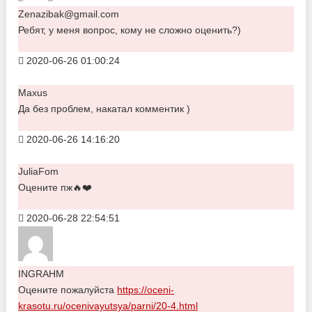
Zenazibak@gmail.com
Ребят, у меня вопрос, кому не сложно оценить?)
2020-06-26 01:00:24
Maxus
Да без проблем, накатал комментик )
2020-06-26 14:16:20
JuliaFom
Оцените пж🔥❤️
2020-06-28 22:54:51
INGRAHM
Оцените пожалуйста
https://oceni-
krasotu.ru/ocenivayutsya/parni/20-4.html