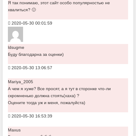
Я так понимаю, этот сайт особо популярностью не
хвалиться? 🙂
2020-05-30 00:01:59
ldsugme
Буду благодарна за оценки)
2020-05-30 13:06:57
Mariya_2005
А чем я хуже? Все просят, а я тут в сторонке что-ли
скромненько должна стоять(хаха) ?
Оцените тогда уж и меня, пожалуйста)
2020-05-30 16:53:39
Maxus