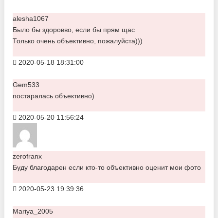
alesha1067
Было бы здоровво, если бы прям щас
Только очень объективно, пожалуйста)))
2020-05-18 18:31:00
Gem533
постаралась объективно)
2020-05-20 11:56:24
zerofranx
Буду благодарен если кто-то объективно оценит мои фото
2020-05-23 19:39:36
Mariya_2005