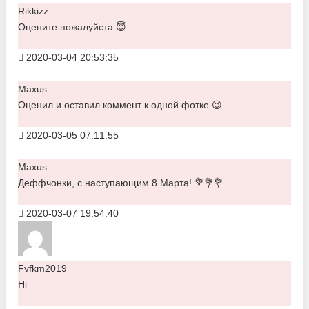
Rikkizz
Оцените пожалуйста 😇
2020-03-04 20:53:35
Maxus
Оценил и оставил коммент к одной фотке 😉
2020-03-05 07:11:55
Maxus
Деффчонки, с наступающим 8 Марта! 💐💐💐
2020-03-07 19:54:40
Fvfkm2019
Hi