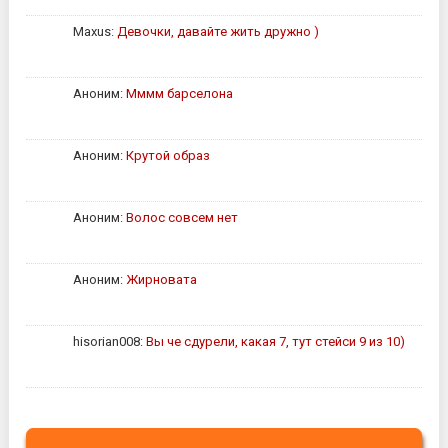
Maxus:
Девочки, давайте жить дружно )
Аноним:
Мммм барселона
Аноним:
Крутой образ
Аноним:
Волос совсем нет
Аноним:
Жирновата
hisorian008:
Вы че сдурели, какая 7, тут стейси 9 из 10)