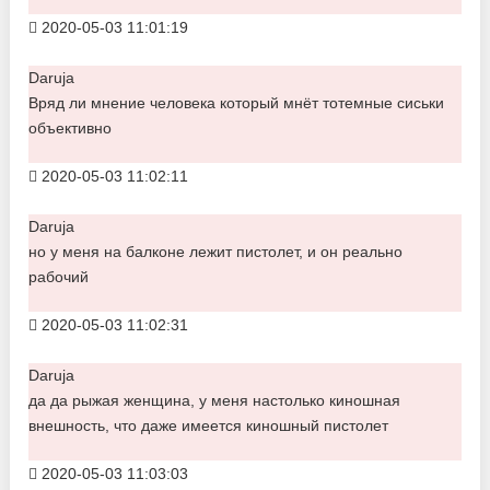
2020-05-03 11:01:19
Daruja
Вряд ли мнение человека который мнёт тотемные сиськи
объективно
2020-05-03 11:02:11
Daruja
но у меня на балконе лежит пистолет, и он реально
рабочий
2020-05-03 11:02:31
Daruja
да да рыжая женщина, у меня настолько киношная
внешность, что даже имеется киношный пистолет
2020-05-03 11:03:03