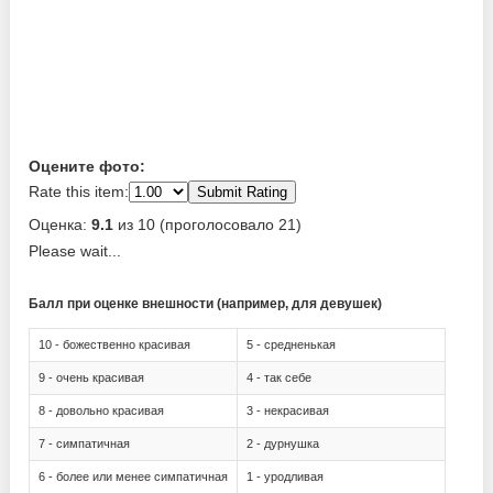
Оцените фото:
Rate this item:
Submit Rating
Оценка:
9.1
из 10 (проголосовало 21)
Please wait...
Балл при оценке внешности (например, для девушек)
10 - божественно красивая
5 - средненькая
9 - очень красивая
4 - так себе
8 - довольно красивая
3 - некрасивая
7 - симпатичная
2 - дурнушка
6 - более или менее симпатичная
1 - уродливая