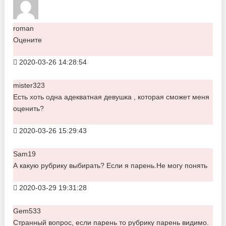
roman
Оцените
2020-03-26 14:28:54
mister323
Есть хоть одна адекватная девушка , которая сможет меня
оценить?
2020-03-26 15:29:43
Sam19
А какую рубрику выбирать? Если я парень.Не могу понять
2020-03-29 19:31:28
Gem533
Странный вопрос, если парень то рубрику парень видимо.